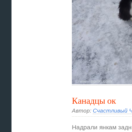
Канадцы ок
Автор:
Счастливый Ч
Надрали янкам задн