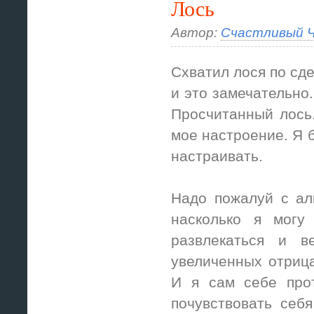
Лось
Автор:
Счастливый Ч
Схватил лося по сд
и это замечательно
Просчитанный лось.
мое настроение. Я б
настраивать.
Надо пожалуй с ал
насколько я могу 
развлекаться и в
увеличенных отрица
И я сам себе прот
почувствовать себ