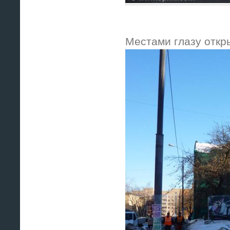
Местами глазу откр