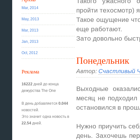
Такого ужасного 
Mar, 2014
пройти техосмотр) я
Такое ощущение что 
May, 2013
еще работают.
Mar, 2013
Зато довольно быст
Jan, 2013
Oct, 2012
Понедельник
Автор:
Счастливый Ч
Реклама
16222
дней до конца
Выходные оказалис
дежурства The One
месяц не подходил 
В день добавляется
0.044
остановился в прош
новостей.
Это значит одна новость в
22.54
дней.
Нужно приучить себя
день. Захочешь пер