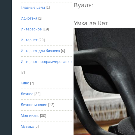
Вуаля:
Главные цели
[1]
Идиотека
[2]
Умка зе Кет
Интересное
[19]
Интернет
[29]
Интернет для бизнеса
[4]
Интернет программирование
[7]
Кино
[7]
Личное
[32]
Личное мнение
[12]
Моя жизнь
[30]
Музыка
[5]