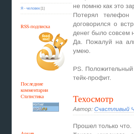
не помню как это за
Я - человек
[1]
Потерял телефон 
договорился о встр
RSS-подписка
денег было совсем 
Да. Пожалуй на ал
умею.
PS. Положительный 
тейк-профит.
Последние
комментарии
Статистика
Техосмотр
Автор:
Счастливый Ч
Прошел только что.
Архив