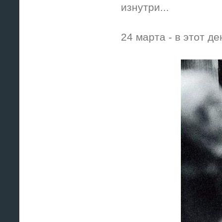
изнутри...
24 марта - в этот д