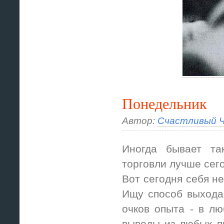
Понедельник
Автор:
Счастливый Ч
Иногда бывает та
торговли лучше сего
Вот сегодня себя не
Ищу способ выхода
очков опыта - в лю
выводы из любых п