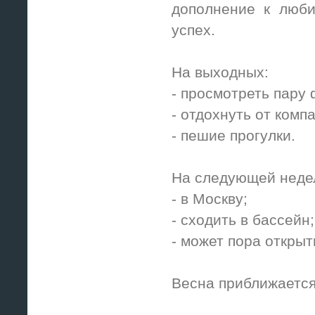
дополнение к люби
успех.
На выходных:
- просмотреть пару
- отдохнуть от компа
- пешие прогулки.
На следующей неде
- в Москву;
- сходить в бассейн;
- может пора открыт
Весна приближается